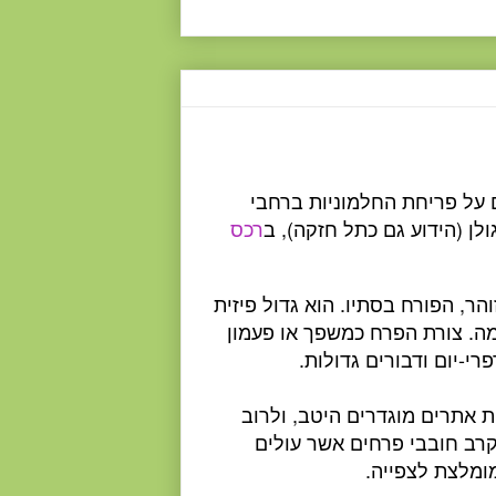
ם על פריחת החלמוניות ברחבי
לן (הידוע גם כתל חזקה), ב
רכס
ר, הפורח בסתיו. הוא גדול פיזית
מה. צורת הפרח כמשפך או פעמון
רי-יום ודבורים גדולות.
 אתרים מוגדרים היטב, ולרוב
קרב חובבי פרחים אשר עולים
ומלצת לצפייה.