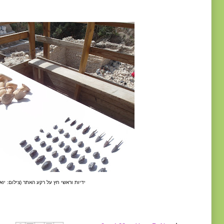
ידיות וראשי חץ על רקע האתר (צילום: יוא