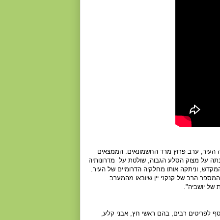
ה העיר, ערב פרוץ מרד החשמונאים. הממצאים
תה על מצוק הסלע הגבוה, שולטת על מדרונותיה
מקדש, וניתקה אותו מחלקיה הדרומיים של העיר.
והמספר הרב של קנקני יין שיובאו מהמערב
 של יושביה".
 שבאתר התגלו 3 תגליות חשובות, בנוסף לפריטים רבים, בהם ראשי חץ, אבני קלע,