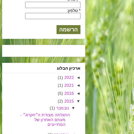
* טלפון:
ארכיון הבלוג
(1)
2022
◄
(1)
2021
◄
(5)
2016
◄
(2)
2015
▼
▼
נובמבר
(1)
התגלתה מצודת ה״חקרא״ -
מעוזם האחרון של
המתייונים