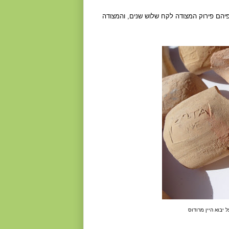
יהם פירוק המצודה לקח שלוש שנים, והמצודה
 יבוא היין מרודוס