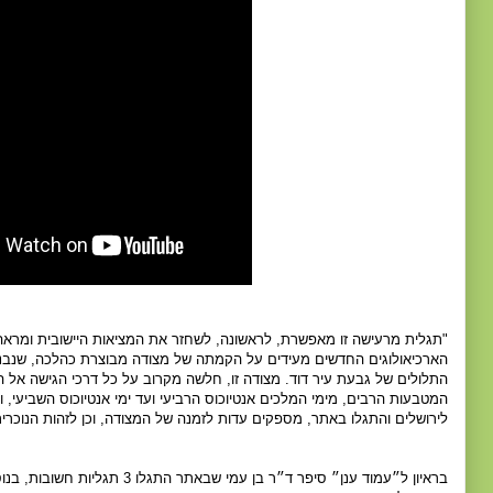
"תגלית מרעישה זו מאפשרת, לראשונה, לשחזר את המציאות היישובית ומרא
הארכיאולוגים החדשים מעידים על הקמתה של מצודה מבוצרת כהלכה, שנבנ
התלולים של גבעת עיר דוד. מצודה זו, חלשה מקרוב על כל דרכי הגישה אל ה
המטבעות הרבים, מימי המלכים אנטיוכוס הרביעי ועד ימי אנטיוכוס השביעי, 
לירושלים והתגלו באתר, מספקים עדות לזמנה של המצודה, וכן לזהות הנוכרית
בראיון ל״עמוד ענן״ סיפר ד״ר בן עמי