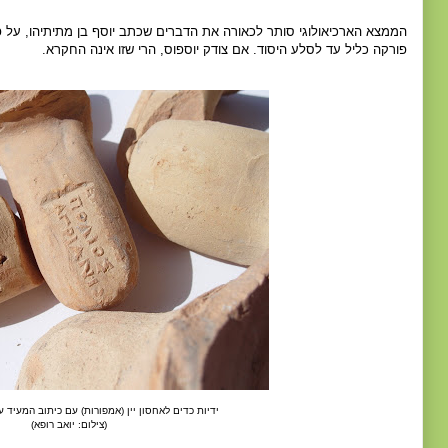
הממצא הארכיאולוגי סותר לכאורה את הדברים שכתב יוסף בן מתיתיהו, על פ
פורקה כליל עד לסלע היסוד. אם צודק יוספוס, הרי שזו אינה החקרא.
ידיות כדים לאחסון יין (אמפורות) עם כיתוב המעיד על
(צילום: יואב רופא)