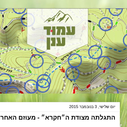
יום שלישי, 3 בנובמבר 2015
התגלתה מצודת ה״חקרא״ - מעוזם האחרון