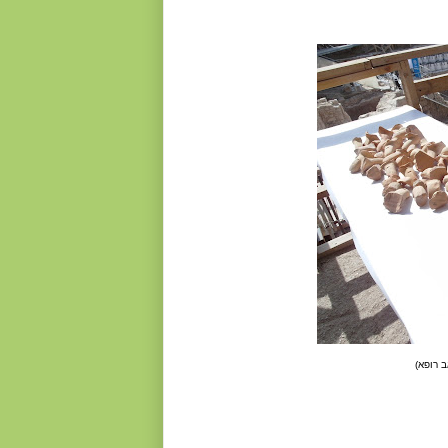
ב רופא)