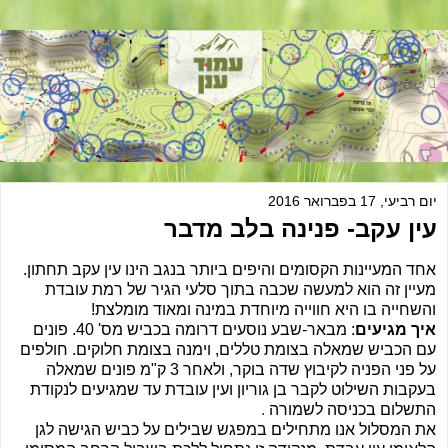
יום רביעי, 17 בפברואר 2016
עין עקב- פנינה בלב מדבר
אחד המעיינות הקסומים והיפים ביותר בנגב הינו עין עקב תחתון.
מעיין זה הוא למעשה שכבה בתוך סלעי הגיר של רמת עובדת
והשחייה בו היא חווייה מיוחדת במינה ומאוד מומלצת!
איך מגיעים
: מבאר-שבע נוסעים דרומה בכביש מס' 40. פונים
עם הכביש שמאלה בצומת טללים, וימנה בצומת חלוקים. חולפים
על פני הפניה לקיבוץ
שדה בוקר
,
ולאחר 3 ק"מ פונים שמאלה
בעקבות השילוט לקבר בן גוריון ועין עובדת
עד שמגיעים לנקודת
התשלום בכניסה לשמורה
.
את המסלול אנו מתחילים במפגש שבילים על כביש הגישה לגן