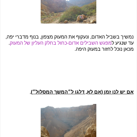
נמשיך בשביל האדום, ונעקוף את המעוק מצפון, בנוף מדברי יפה,
עד שנגיע ל
מפגש השבילים אדום-כחול בחלק העליון של המעוק
.
מכאן נוכל לחזור במעוק היפה.
אם יש לנו זמן (אם לא, דלגו ל״המשך המסלול״)
,