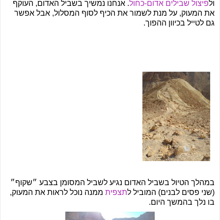
ול
פיצול שבילים אדום-כחול
. אנחנו נמשיך בשביל האדום, העוקף
את המעוק, על מנת לשמור את הכיף לסוף המסלול, אבל אפשר
גם לטייל בכיוון ההפוך.
במהלך הטיול בשביל האדום נגיע לשביל המסומן בצבע ״שקוף״
(שני פסים לבנים) המוביל ל
תצפית
ממנה נוכל לראות את המעוק,
בו נלך בהמשך היום.