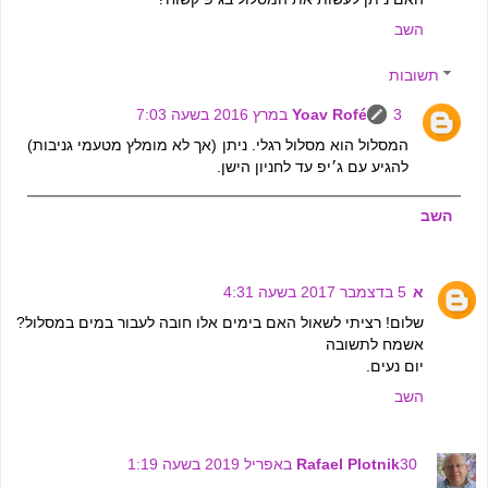
השב
תשובות
3 במרץ 2016 בשעה 7:03
Yoav Rofé
המסלול הוא מסלול רגלי. ניתן (אך לא מומלץ מטעמי גניבות)
להגיע עם ג׳יפ עד לחניון הישן.
השב
א
5 בדצמבר 2017 בשעה 4:31
שלום! רציתי לשאול האם בימים אלו חובה לעבור במים במסלול?
אשמח לתשובה
יום נעים.
השב
30 באפריל 2019 בשעה 1:19
Rafael Plotnik