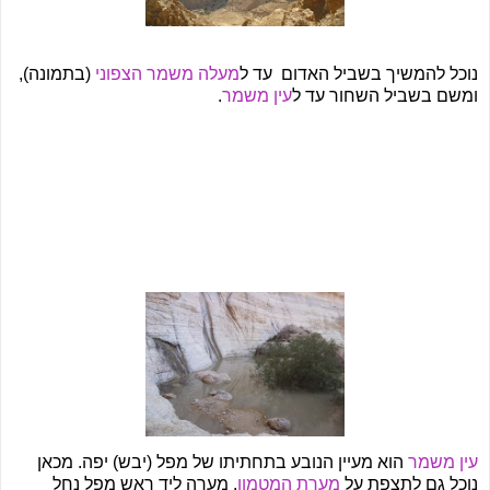
נוכל להמשיך בשביל האדום עד ל
מעלה משמר הצפוני
(בתמונה),
ומשם בשביל השחור עד ל
עין משמר
.
עין משמר
הוא מעיין הנובע בתחתיתו של מפל (יבש) יפה. מכאן
נוכל גם לתצפת על
מערת המטמון
, מערה ליד ראש מפל נחל