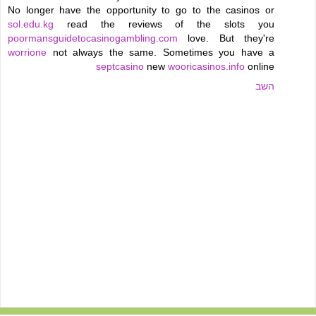
No longer have the opportunity to go to the casinos or
sol.edu.kg
read the reviews of the slots you
poormansguidetocasinogambling.com
love. But they're
worrione
not always the same. Sometimes you have a
septcasino
new
wooricasinos.info
online
השב