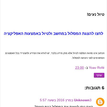
טיול נעים!
לחצו להצגת המסלול במחשב ולטיול באמצעות האפליקציה
הכתוב אינו מהווה המלצה לטיול אלא מתן מידע בלבד. יש לוודא את המידע ולהצטייד בכל האמצעים
המתאימים לפני היציאה למסלול.
Yoav Rofé
ב-
23:00
שתף
6 תגובות:
3 במרץ 2016 בשעה 5:57
Unknown
האם ניתן לעשות את המסלול בגיפ קשוח?