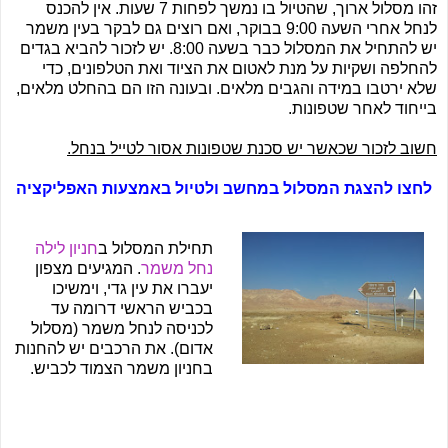
זהו מסלול ארוך, שהטיול בו נמשך לפחות 7 שעות. אין להכנס
לנחל אחרי השעה 9:00 בבוקר, ואם רוצים גם לבקר בעין משמר
יש להתחיל את המסלול כבר בשעה 8:00. יש לזכור להביא בגדים
להחלפה ושקיות על מנת לאטום את הציוד ואת הטלפונים, כדי
שלא ירטבו במידה והגבים מלאים. ובעונה הזו הם בהחלט מלאים,
בייחוד לאחר שטפונות.
חשוב לזכור שכאשר יש סכנת שטפונות אסור לטייל בנחל.
לחצו להצגת המסלול במחשב ולטיול באמצעות האפליקציה
תחילת המסלול ב
חניון לילה
נחל משמר
. המגיעים מצפון
יעברו את עין גדי, וימשיכו
בכביש הראשי דרומה עד
לכניסה לנחל משמר (מסלול
אדום). את הרכבים יש להחנות
בחניון משמר הצמוד לכביש.