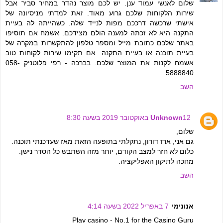
שלום לאנשי עמוד ענן. יש לכם מוצר נהדר במחיר סביר אבל
שירות הלקוחות שלכם גרוע מאוד. זאת למדתי מניסיונה של
אישתי שרכשה דרככם מפות לנייד שלה. כשהייתה לה בעיית
התקנה היא לא זכתה למענה הולם מצידכם. אשמח אם תוסיפו
באתר שלכם כתובת מייל ומספר טלפון להתקשרות במקרה של
בעיית תוכנה או בעיית התקנה. אם תקימו שירות לקוחות טוב
אשמח לקנות את המוצר שלכם. בברכה - רפי פלוטניק 058-
5888840
השב
12 באוקטובר 2019 בשעה 8:30
Unknown
שלום,
גם אני, ארז דורון, נתקלתי בתופעה הזאת מאז שעדכנתי תוכנה.
כלום לא חזר למצב הקודם, יותר מזה השתבש כל הסדר נישן.
מחכה לתיקון האפליקציה.
השב
אנונימי
7 באפריל 2022 בשעה 4:14
Play casino - No.1 for the Casino Guru